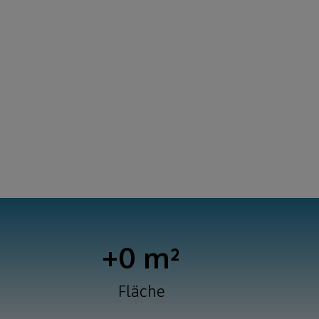
+
0
 m²
Fläche