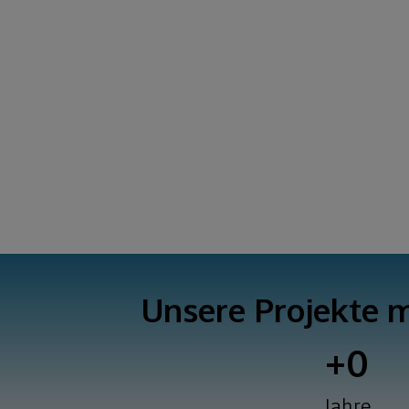
Unsere Projekte m
+
0
Jahre