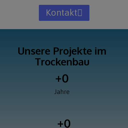
Kontakt
Unsere Projekte im
Trockenbau
+
0
Jahre
+
0